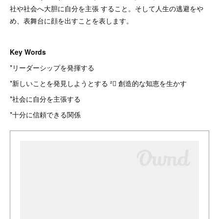
社や社会へ大胆に自分を主張 すること。そして人生の逃避をや
め、表舞台に顔を出すことを表します。
Key Words
*リーダーシップを発揮する
*新しいことを発見しようとする ² 創造的な知恵を生かす
*社会に自分を主張する
*十分に信頼できる関係