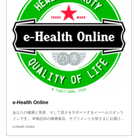
e-Health Online
あなたの健康と美容、そして若さをサポートするイーヘルスオンラ
インです。 本物志向の健康食品、サプリメントを皆さまにお届け…
e-Health Online