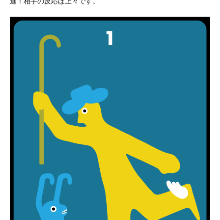
進！相手の反応は上々です。