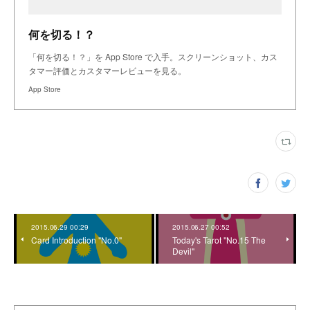
何を切る！？
「何を切る！？」を App Store で入手。スクリーンショット、カス
タマー評価とカスタマーレビューを見る。
App Store
2015.06.29 00:29
2015.06.27 00:52
Card Introduction "No.0"
Today's Tarot "No.15 The
Devil"