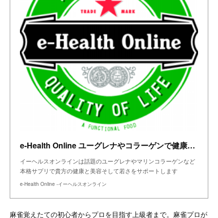
e-Health Online ユーグレナやコラーゲンで健康サポート
イーヘルスオンラインは話題のユーグレナやマリンコラーゲンなど
本格サプリで貴方の健康と美容そして若さをサポートします
e-Health Online -イーヘルスオンライン
麻雀覚えたての初心者からプロを目指す上級者まで。麻雀プロが