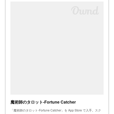
魔術師のタロット-Fortune Catcher
「魔術師のタロット-Fortune Catcher」を App Store で入手。スク