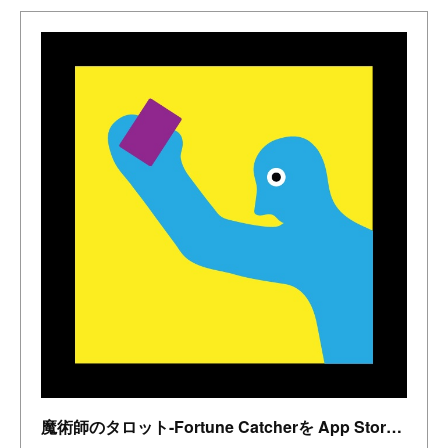
魔術師のタロット-Fortune Catcherを App Store で