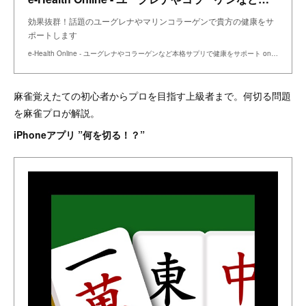
効果抜群！話題のユーグレナやマリンコラーゲンで貴方の健康をサ
ポートします
e-Health Online - ユーグレナやコラーゲンなど本格サプリで健康をサポート on the BASE
麻雀覚えたての初心者からプロを目指す上級者まで。何切る問題
を麻雀プロが解説。
iPhoneアプリ ”何を切る！？”