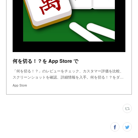
何を切る！？を App Store で
「何を切る！？」のレビューをチェック、カスタマー評価を比較、
スクリーンショットを確認、詳細情報を入手。何を切る！？をダ…
App Store