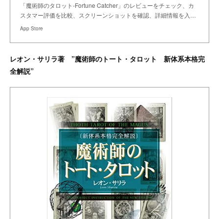
「魔術師のタロット-Fortune Catcher」のレビューをチェック、カ
スタマー評価を比較、スクリーンショットを確認、詳細情報を入…
App Store
レオン・サリラ著 ”魔術師のトート・タロット 新体系本格完
全解説”