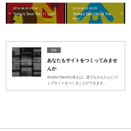
2016.06.03 01:24
2016.04.25 00:55
Today's Tarot "No. 11 Lust"
Today's Tarot "No. 0 The
Fool"
PR
あなたもサイトをつくってみませ
んか
Ameba Owndを使えば、誰でもかんたんにウ
ェブサイトをつくることができます。