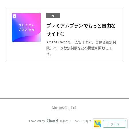
PR
プレミアムプランでもっと自由な
サイトに
Ameba Owndで、広告非表示、画像容量無制
限、ページ数無制限などの機能を開放しよ
う。
Mtrans Co., Ltd.
Powered by
無料でホームページをつくろう
AmebaOwnd
フォロー