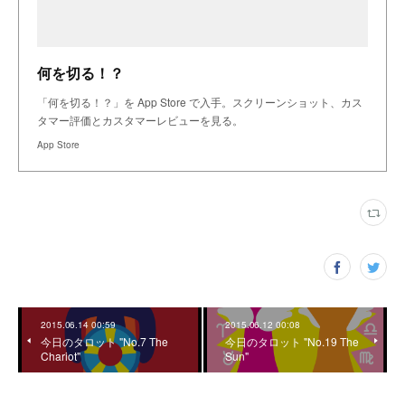
何を切る！？
「何を切る！？」を App Store で入手。スクリーンショット、カス
タマー評価とカスタマーレビューを見る。
App Store
2015.06.14 00:59
2015.06.12 00:08
今日のタロット "No.7 The
今日のタロット "No.19 The
Chariot"
Sun"