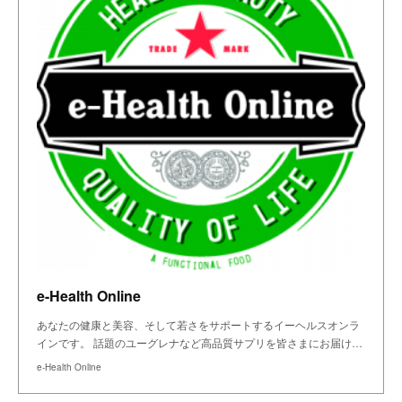
e-Health Online
あなたの健康と美容、そして若さをサポートするイーヘルスオンラ
インです。 話題のユーグレナなど高品質サプリを皆さまにお届け…
e-Health Online