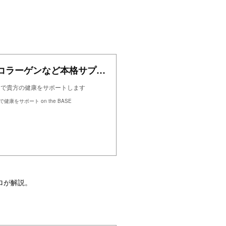
e-Health Online - ユーグレナやコラーゲンなど本格サプリで健康をサポート on the BASE
ンで貴方の健康をサポートします
で健康をサポート on the BASE
ロが解説。