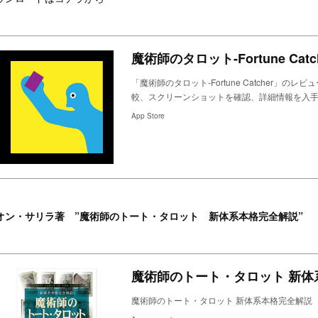
魔術師のタロット-Fortune Catche
「魔術師のタロット-Fortune Catcher」
較、スクリーンショットを確認、詳細情報を入手。魔術師
App Store
オン・サリラ著 ”魔術師のトート・タロット 新体系本格完全解説”
魔術師のトート・タロット 新体
魔術師のトート・タロット 新体系本格完全解説