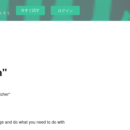
今すぐ試す
ログイン
くろう
n"
tcher"
nge and do what you need to do with