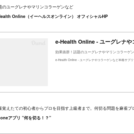
題のユーグレナやマリンコラーゲンなど
-Health Online（イーヘルスオンライン） オフィシャルHP
効果抜群！話題のユーグレナやマリンコラーゲ
e-Health Online - ユーグレナやコラーゲンなど本格サプリ
雀覚えたての初心者からプロを目指す上級者まで。何切る問題を麻雀プ
Phoneアプリ ”何を切る！？”