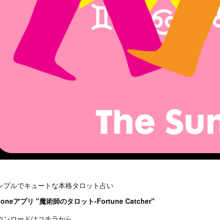
ンプルでキュートな本格タロット占い
honeアプリ "魔術師のタロット-Fortune Catcher"
ウンロードはコチラから