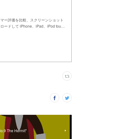
タマー評価を比較、スクリーンショット
 iPhone、iPad、iPod tou…
No.9 The Hermit"