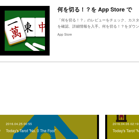
何を切る！？を App Store で
「何を切る！？」のレビューをチェック、カス
を確認、詳細情報を入手。何を切る！？をダウンロードして
App Store
2016.04.25 00:55
2016.04.05 02:19
Today's Tarot "No. 0 The Fool"
Today's Tarot "