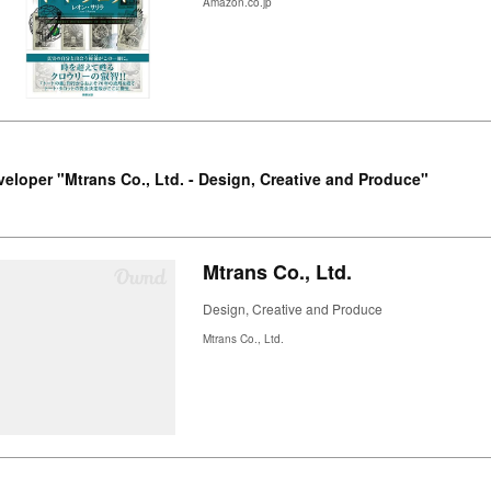
Amazon.co.jp
eloper "Mtrans Co., Ltd. - Design, Creative and Produce"
Mtrans Co., Ltd.
Design, Creative and Produce
Mtrans Co., Ltd.