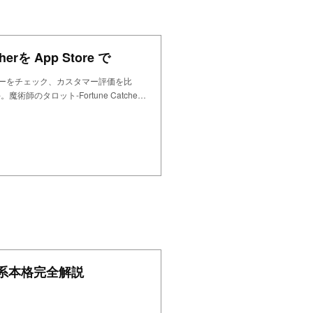
rを App Store で
のレビューをチェック、カスタマー評価を比
のタロット-Fortune Catche…
系本格完全解説