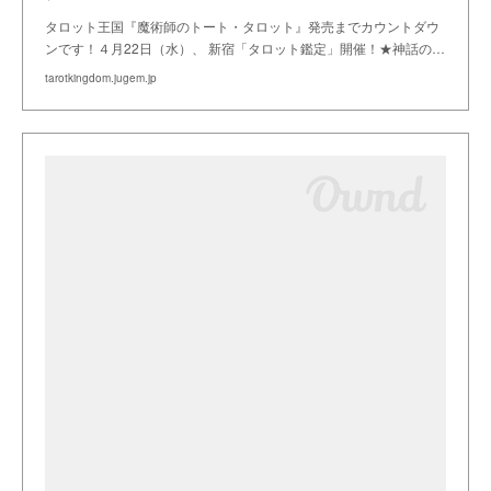
タロット王国『魔術師のトート・タロット』発売までカウントダウ
ンです！４月22日（水）、 新宿「タロット鑑定」開催！★神話の…
tarotkingdom.jugem.jp