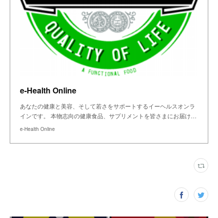
e-Health Online
あなたの健康と美容、そして若さをサポートするイーヘルスオンラ
インです。 本物志向の健康食品、サプリメントを皆さまにお届け…
e-Health Online