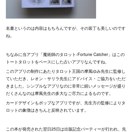
名書というのは内容はもちろんですが、その装丁も美しいのです
ね。
ちなみに当アプリ「魔術師のタロット-Fortune Catcher」はこの
トートタロットをベースにした占いアプリなんですね。
このアプリの制作にあたりタロット王国の摩風ゆみ先生に監修し
ていただき、レオン・サリラ先生にアドバイス・ご協力をいただ
きました。シンプルなアプリなのに非常に鋭いメッセージが盛り
だくさんなのは摩風先生の多大なご尽力によるものです。
カードデザインもポップなアプリですが、先生方の監修によりタ
ロットの象徴はきちんと反映されています。
この本が発売された翌日25日は出版記念パーティーが行われ、先