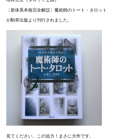
〔新体系本格完全解説〕魔術師のトート・タロット
が駒草出版より刊行されました。
見てください、この迫力！まさに大作です。