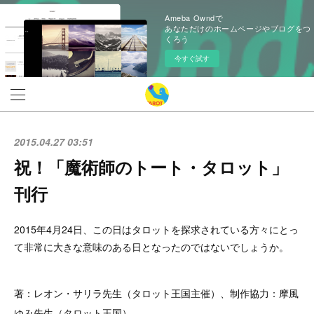
Ameba Owndで
あなただけのホームページやブログをつ
くろう
今すぐ試す
2015.04.27 03:51
祝！「魔術師のトート・タロット」
刊行
2015年4月24日、この日はタロットを探求されている方々にとっ
て非常に大きな意味のある日となったのではないでしょうか。
著：レオン・サリラ先生（タロット王国主催）、
制作協力：
摩風
ゆみ先生（タロット王国）