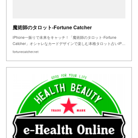
魔術師のタロット-Fortune Catcher
iPhone一振りで未来をキャッチ！「魔術師のタロット-Fortune
Catcher」オシャレなカードデザインで楽しむ本格タロット占いiP…
fortunecatcher.net