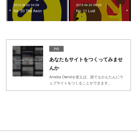
2015.05.02 04:59
2015.04.23 00:05
No. 20 The Aeon
No. 11 Lust
PR
あなたもサイトをつくってみませ
んか
Ameba Owndを使えば、誰でもかんたんにウ
ェブサイトをつくることができます。