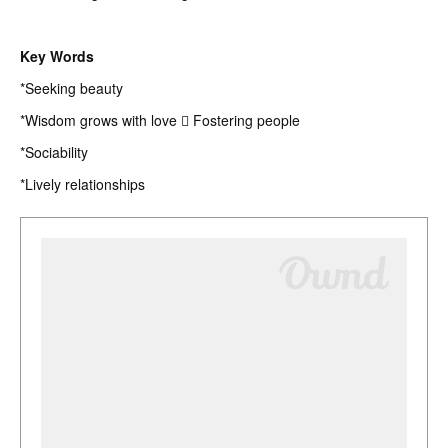
Key Words
*Seeking beauty
*Wisdom grows with love  Fostering people
*Sociability
*Lively relationships