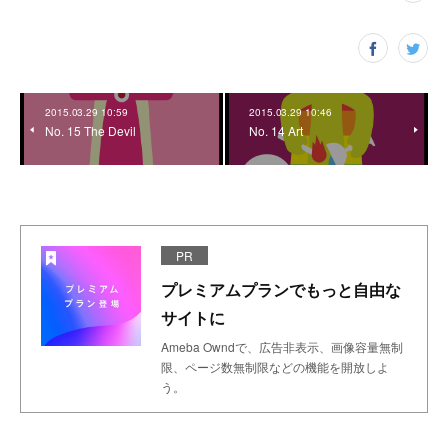
2015.03.29 10:59
2015.03.29 10:46
No. 15 The Devil
No. 14 Art
PR
プレミアムプランでもっと自由な
サイトに
Ameba Owndで、広告非表示、画像容量無制
限、ページ数無制限などの機能を開放しよ
う。