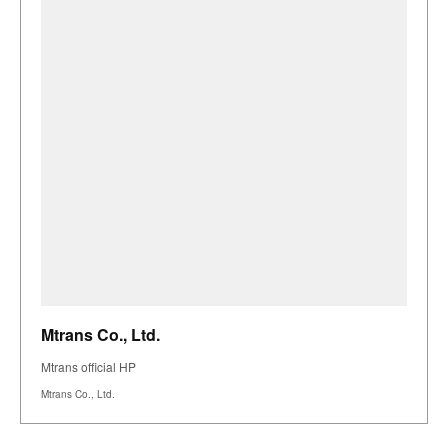
Mtrans Co., Ltd.
Mtrans official HP
Mtrans Co., Ltd.