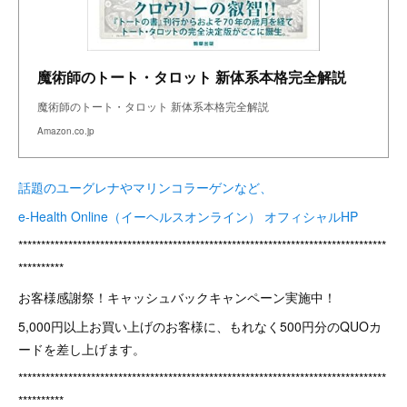
魔術師のトート・タロット 新体系本格完全解説
魔術師のトート・タロット 新体系本格完全解説
Amazon.co.jp
話題のユーグレナやマリンコラーゲンなど、
e-Health Online（イーヘルスオンライン） オフィシャルHP
*********************************************************************************
**********
お客様感謝祭！キャッシュバックキャンペーン実施中！
5,000円以上お買い上げのお客様に、もれなく500円分のQUOカ
ードを差し上げます。
*********************************************************************************
**********