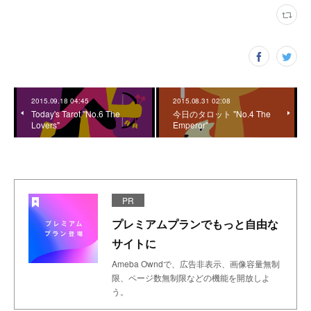
2015.09.18 04:45
2015.08.31 02:08
Today's Tarot "No.6 The
今日のタロット "No.4 The
Lovers"
Emperor"
PR
プレミアムプランでもっと自由な
サイトに
Ameba Owndで、広告非表示、画像容量無制
限、ページ数無制限などの機能を開放しよ
う。