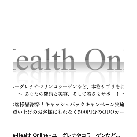
e-Health Online - ユーグレナやコラーゲンなど本格サプリで健康をサポート on the BASE