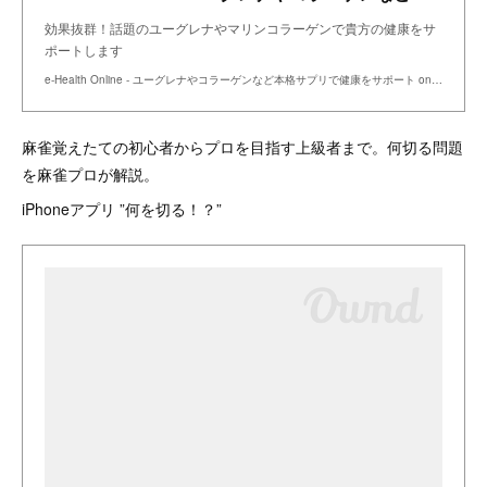
効果抜群！話題のユーグレナやマリンコラーゲンで貴方の健康をサ
ポートします
e-Health Online - ユーグレナやコラーゲンなど本格サプリで健康をサポート on the BASE
麻雀覚えたての初心者からプロを目指す上級者まで。何切る問題
を麻雀プロが解説。
iPhoneアプリ ”何を切る！？”