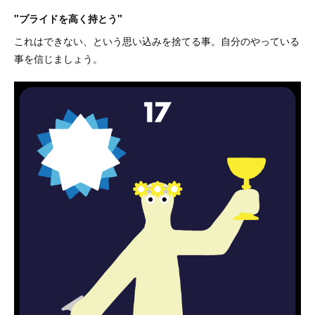
"プライドを高く持とう"
これはできない、という思い込みを捨てる事。自分のやっている
事を信じましょう。