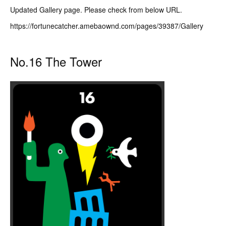
Updated Gallery page. Please check from below URL.
https://fortunecatcher.amebaownd.com/pages/39387/Gallery
No.16 The Tower