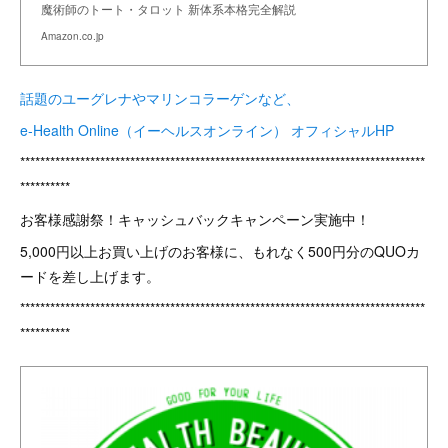
魔術師のトート・タロット 新体系本格完全解説
Amazon.co.jp
話題のユーグレナやマリンコラーゲンなど、
e-Health Online（イーヘルスオンライン） オフィシャルHP
*********************************************************************************
**********
お客様感謝祭！キャッシュバックキャンペーン実施中！
5,000円以上お買い上げのお客様に、もれなく500円分のQUOカ
ードを差し上げます。
*********************************************************************************
**********