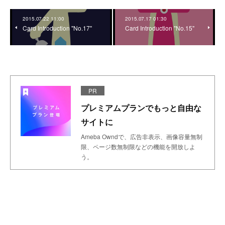
2015.07.22 11:00
2015.07.17 01:30
Card Introduction "No.17"
Card Introduction "No.15"
PR
プレミアムプランでもっと自由な
サイトに
Ameba Owndで、広告非表示、画像容量無制
限、ページ数無制限などの機能を開放しよ
う。