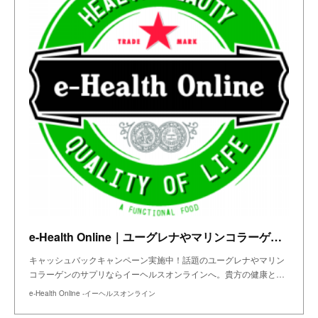
e-Health Online｜ユーグレナやマリンコラーゲンであなたに健康を
キャッシュバックキャンペーン実施中！話題のユーグレナやマリン
コラーゲンのサプリならイーヘルスオンラインへ。貴方の健康と…
e-Health Online -イーヘルスオンライン