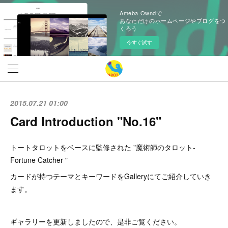
Ameba Owndで
あなただけのホームページやブログをつ
くろう
今すぐ試す
2015.07.21 01:00
Card Introduction "No.16"
トートタロットをベースに監修された "魔術師のタロット-
Fortune Catcher "
カードが持つテーマとキーワードをGalleryにてご紹介していき
ます。
ギャラリーを更新しましたので、是非ご覧ください。